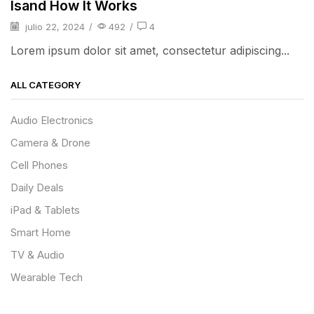
Isand How It Works
julio 22, 2024
/
492
/
4
Lorem ipsum dolor sit amet, consectetur adipiscing...
ALL CATEGORY
Audio Electronics
Camera & Drone
Cell Phones
Daily Deals
iPad & Tablets
Smart Home
TV & Audio
Wearable Tech