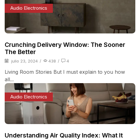
Audio Electronics
Crunching Delivery Window: The Sooner
The Better
julio 23, 2024
/
438
/
4
Living Room Stories But I must explain to you how
all...
Audio Electronics
Understanding Air Quality Index: What It