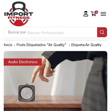
0
Buscar por
Bancas Profesionales
Inicio
Posts Etiquetados "Air Quality"
Etiqueta:Air Quality
Audio Electronics