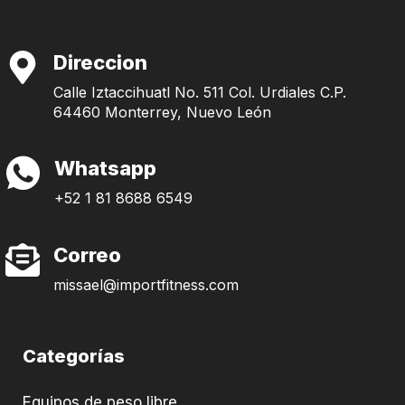
Direccion
Calle Iztaccihuatl No. 511 Col. Urdiales C.P.
64460 Monterrey, Nuevo León
Whatsapp
+52 1 81 8688 6549
Correo
missael@importfitness.com
Categorías
Equipos de peso libre