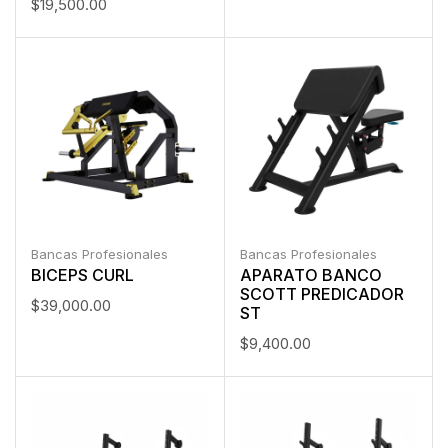
$
19,500.00
Bancas Profesionales
Bancas Profesionales
BICEPS CURL
APARATO BANCO
SCOTT PREDICADOR
$
39,000.00
ST
$
9,400.00