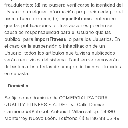
fraudulentos; (d) no pudiera verificarse la identidad del
Usuario o cualquier información proporcionada por el
mismo fuere errónea; (e)
ImportFitness
entendiera
que las publicaciones u otras acciones pueden ser
causa de responsabilidad para el Usuario que las
publicó, para
ImportFitness
o para los Usuarios. En
el caso de la suspensión o inhabilitación de un
Usuario, todos los artículos que tuviera publicados
serán removidos del sistema. También se removerán
del sistema las ofertas de compra de bienes ofrecidos
en subasta.
– Domicilio
Se fija como domicilio de COMERCIALIZADORA
QUALITY FITNESS S.A. DE C.V.
.
Calle Damián
Carmona #485b col. Antonio I Villarreal cp. 64390
Monterrey Nuevo León. Teléfono (1) 81 86 88 65 49