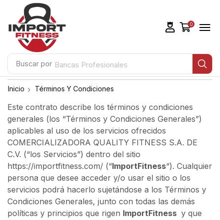
0
Buscar por
Bancas Profesionales
Inicio
Términos Y Condiciones
Este contrato describe los términos y condiciones
generales (los “Términos y Condiciones Generales”)
aplicables al uso de los servicios ofrecidos
COMERCIALIZADORA QUALITY FITNESS S.A. DE
C.V. (“los Servicios”) dentro del sitio
https://importfitness.com/ (“
ImportFitness
“). Cualquier
persona que desee acceder y/o usar el sitio o los
servicios podrá hacerlo sujetándose a los Términos y
Condiciones Generales, junto con todas las demás
políticas y principios que rigen
ImportFitness
y que