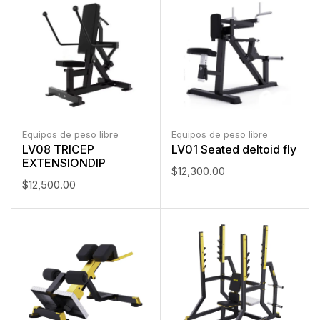
Equipos de peso libre
Equipos de peso libre
LV08 TRICEP
LV01 Seated deltoid fly
EXTENSIONDIP
$
12,300.00
$
12,500.00