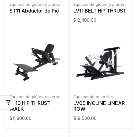
Equipos de glúteo y pierna
Equipos de glúteo y pierna
ST11 Abductor de Pie
LV11 BELT HIP THRUST
$
12,400.00
Equipos de glúteo y pierna
Equipos de peso libre
LV10 HIP THRUST
LV09 INCLINE LINEAR
WALK
ROW
$
11,800.00
$
19,500.00