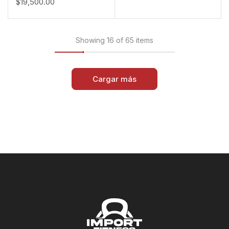
$
19,500.00
Showing 16 of 65 items
Cargar más