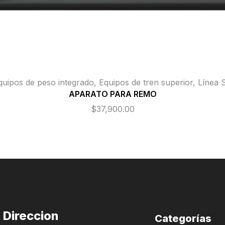
quipos de peso integrado
,
Equipos de tren superior
,
Línea 
APARATO PARA REMO
$
37,900.00
Direccion
Categorías