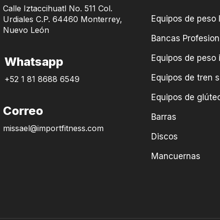
Calle Iztaccihuatl No. 511 Col.
Equipos de peso l
Urdiales C.P. 64460 Monterrey,
Nuevo León
Bancas Profesion
Equipos de peso 
Whatsapp
Equipos de tren s
+52 1 81 8688 6549
Equipos de glúteo
Correo
Barras
missael@importfitness.com
Discos
Mancuernas