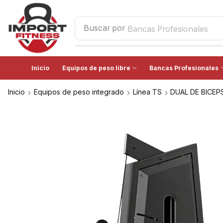
Buscar por
Bancas Profesionales
Inicio
Equipos de peso libre
Bancas Profesionales
Inicio
Equipos de peso integrado
Línea TS
DUAL DE BICEPS