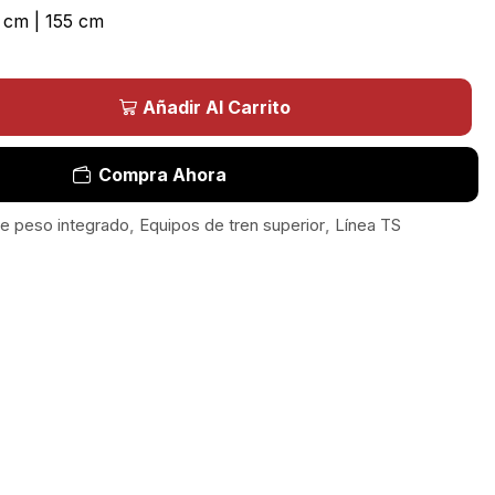
 cm | 155 cm
Añadir Al Carrito
Compra Ahora
e peso integrado
,
Equipos de tren superior
,
Línea TS