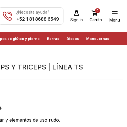
0
¿Necesita ayuda?
+52 1 81 8688 6549
Carrito
Sign In
Menu
pos de glúteo y pierna
Barras
Discos
Mancuernas
PS Y TRICEPS | LÍNEA TS
.
lar y elementos de uso rudo.