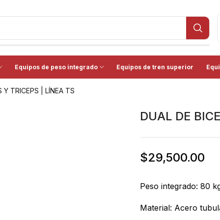
Equipos de peso integrado
Equipos de tren superior
Equi
 Y TRICEPS | LÍNEA TS
DUAL DE BICE
$
29,500.00
Peso integrado: 80 kg
Material: Acero tubu