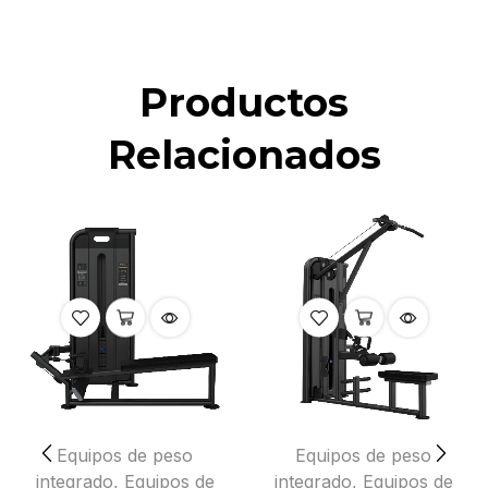
Productos
Relacionados
Equipos de peso
Equipos de peso
integrado
,
Equipos de
integrado
,
Equipos de