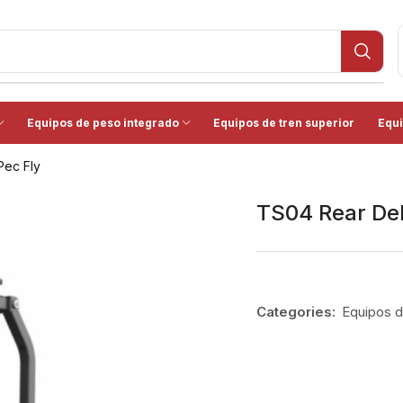
Equipos de peso integrado
Equipos de tren superior
Equi
Pec Fly
TS04 Rear Del
Categories:
Equipos d