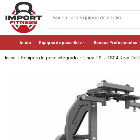
Buscar por
Bancas Profesionales
Inicio
Equipos de peso libre
Bancas Profesionales
Inicio
Equipos de peso integrado
Línea TS
TS04 Rear Delt