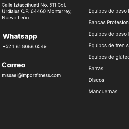
Calle Iztaccihuatl No. 511 Col.
Equipos de peso l
Urdiales C.P. 64460 Monterrey,
Nuevo León
Bancas Profesion
Equipos de peso 
Whatsapp
Equipos de tren s
+52 1 81 8688 6549
Equipos de glúteo
Correo
Barras
missael@importfitness.com
Discos
Mancuernas