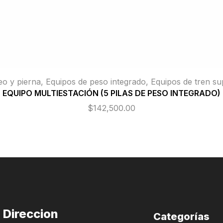
eo y pierna
,
Equipos de peso integrado
,
Equipos de tren su
EQUIPO MULTIESTACIÓN (5 PILAS DE PESO INTEGRADO)
$
142,500.00
Direccion
Categorías