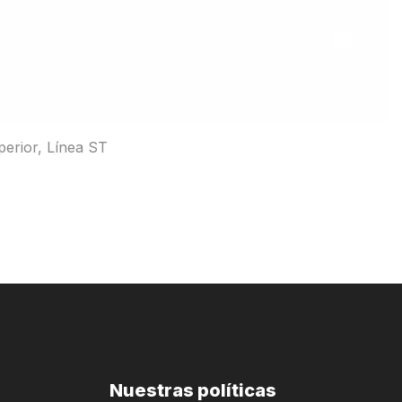
perior
,
Línea ST
Nuestras políticas