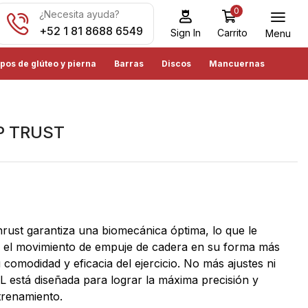
0
¿Necesita ayuda?
+52 1 81 8688 6549
Carrito
Sign In
Menu
pos de glúteo y pierna
Barras
Discos
Mancuernas
P TRUST
rust garantiza una biomecánica óptima, lo que le
 el movimiento de empuje de cadera en su forma más
u comodidad y eficacia del ejercicio. No más ajustes ni
L está diseñada para lograr la máxima precisión y
trenamiento.