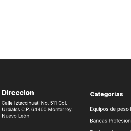
Direccion
Categorías
Calle Iztaccihuatl No. 511 Col.
Equipos de peso l
Urdiales C.P. 64460 Monterrey,
Nuevo León
Bancas Profesion