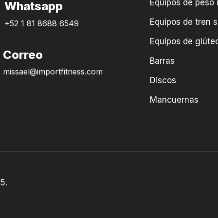
Equipos de peso 
Whatsapp
Equipos de tren s
+52 1 81 8688 6549
Equipos de glúteo
Correo
Barras
missael@importfitness.com
Discos
Mancuernas
5.