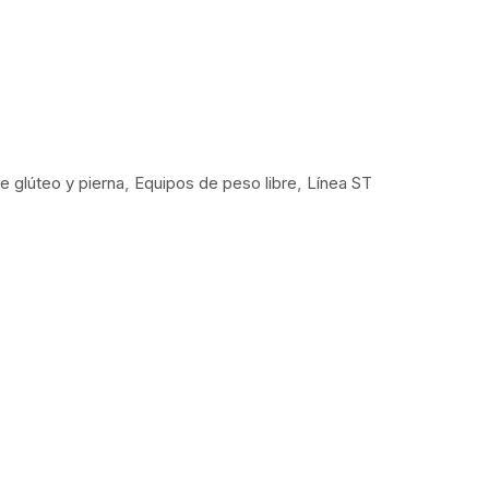
e glúteo y pierna
,
Equipos de peso libre
,
Línea ST