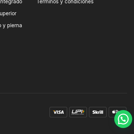
integrado
Términos y condiciones
uperior
 y pierna