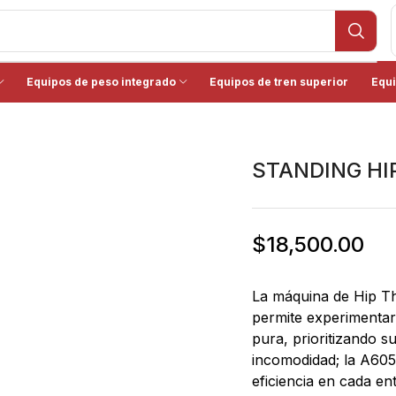
Equipos de peso integrado
Equipos de tren superior
Equi
STANDING HI
$
18,500.00
La máquina de Hip Th
permite experimentar
pura, prioritizando s
incomodidad; la A605
eficiencia en cada en