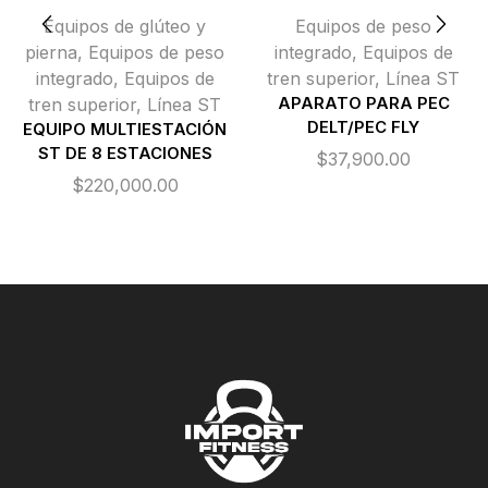
Equipos de glúteo y
Equipos de peso
pierna
,
Equipos de peso
integrado
,
Equipos de
integrado
,
Equipos de
tren superior
,
Línea ST
tren superior
,
Línea ST
APARATO PARA PEC
DELT/PEC FLY
EQUIPO MULTIESTACIÓN
ST DE 8 ESTACIONES
$
37,900.00
$
220,000.00