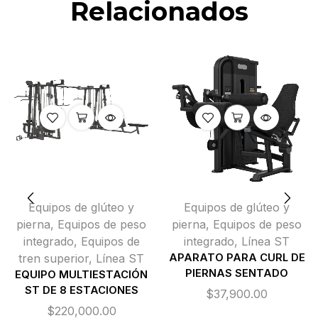
Relacionados
Equipos de glúteo y
Equipos de glúteo y
pierna
,
Equipos de peso
pierna
,
Equipos de peso
integrado
,
Equipos de
integrado
,
Línea ST
tren superior
,
Línea ST
APARATO PARA CURL DE
PIERNAS SENTADO
EQUIPO MULTIESTACIÓN
ST DE 8 ESTACIONES
$
37,900.00
$
220,000.00