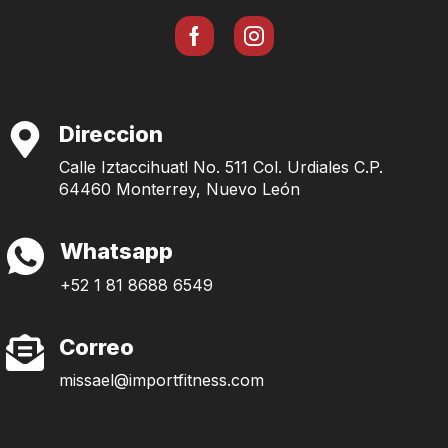
Direccion
Calle Iztaccihuatl No. 511 Col. Urdiales C.P.
64460 Monterrey, Nuevo León
Whatsapp
+52 1 81 8688 6549
Correo
missael@importfitness.com