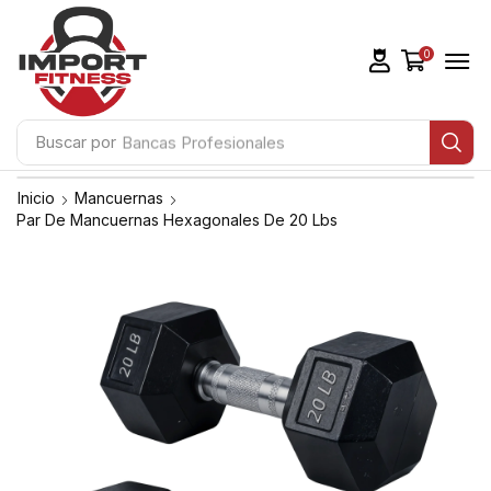
0
Buscar por
Bancas Profesionales
Inicio
Mancuernas
Par De Mancuernas Hexagonales De 20 Lbs