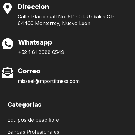
Direccion
Calle Iztaccihuatl No. 511 Col. Urdiales C.P.
64460 Monterrey, Nuevo León
Whatsapp
+52 1 81 8688 6549
Correo
missael@importfitness.com
Categorías
Equipos de peso libre
Bancas Profesionales