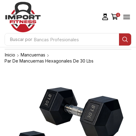
0
Buscar por
Bancas Profesionales
Inicio
Mancuernas
Par De Mancuernas Hexagonales De 30 Lbs