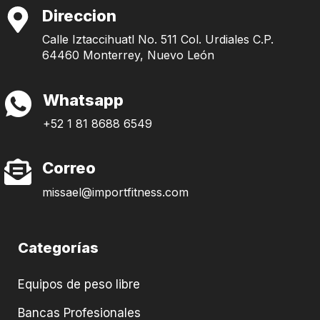
Direccion
Calle Iztaccihuatl No. 511 Col. Urdiales C.P.
64460 Monterrey, Nuevo León
Whatsapp
+52 1 81 8688 6549
Correo
missael@importfitness.com
Categorías
Equipos de peso libre
Bancas Profesionales