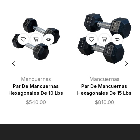
Mancuernas
Mancuernas
Par De Mancuernas
Par De Mancuernas
Hexagonales De 10 Lbs
Hexagonales De 15 Lbs
$
540.00
$
810.00