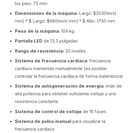
los pies:
75
mm
Dimensiones de la máquina:
Largo: $2030text{
mm} * $ Largo: $660text{ mm} * $ Alto:
1750
mm
Peso de la máquina:
104
kg
Pantalla LED
de
13
,
3
pulgadas
Rango de resistencia:
20
niveles
Sistema de frecuencia cardíaca:
frecuencia
cardíaca mantenida manualmente (es posible
controlar la frecuencia cardíaca de forma inalámbrica)
Sistema de autogeneración de energía:
imán de
alta potencia para obtener suficiente voltaje y una
resistencia constante
Sistema de control de voltaje
de
16
fases
Sistema de pulso manual
para visualizar la
frecuencia cardíaca