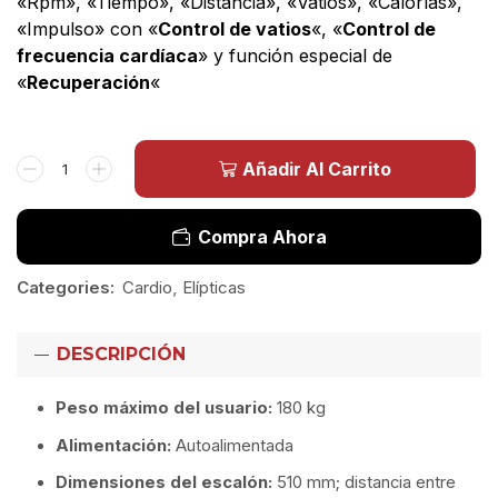
«Rpm», «Tiempo», «Distancia», «Vatios», «Calorías»,
«Impulso» con «
Control de vatios
«, «
Control de
frecuencia cardíaca
» y función especial de
«
Recuperación
«
Añadir Al Carrito
Compra Ahora
Categories:
Cardio
,
Elípticas
DESCRIPCIÓN
Peso máximo del usuario:
180
kg
Alimentación:
Autoalimentada
Dimensiones del escalón:
510
mm
; distancia entre