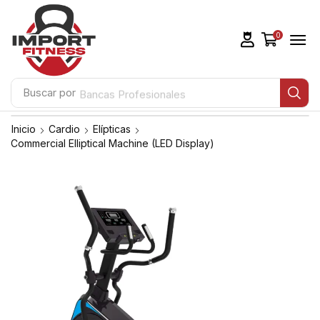
0
Buscar por
Bancas Profesionales
Inicio
Cardio
Elípticas
Commercial Elliptical Machine (LED Display)