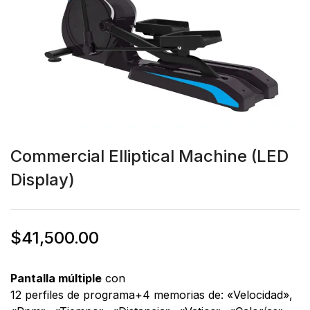
Commercial Elliptical Machine (LED
Display)
$
41,500.00
Pantalla múltiple
con
12
perfiles de programa
+
4
memorias
de: «Velocidad»,