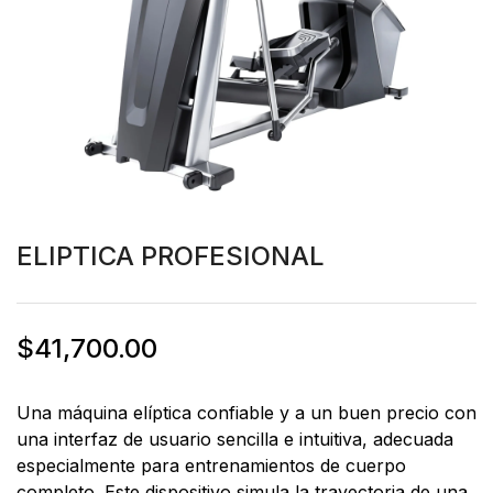
ELIPTICA PROFESIONAL
$
41,700.00
Una máquina elíptica confiable y a un buen precio con
una interfaz de usuario sencilla e intuitiva, adecuada
especialmente para entrenamientos de cuerpo
completo. Este dispositivo simula la trayectoria de una