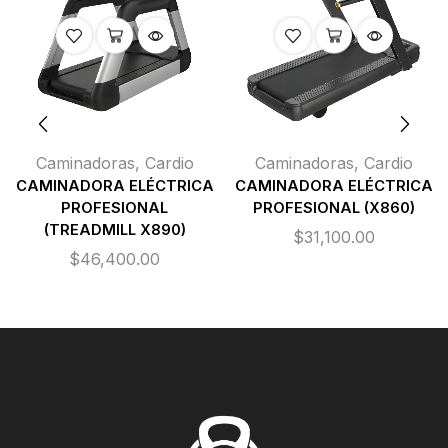
Caminadoras
,
Cardio
Caminadoras
,
Cardio
CAMINADORA ELÉCTRICA
CAMINADORA ELÉCTRICA
PROFESIONAL
PROFESIONAL (X860)
(TREADMILL X890)
$
31,100.00
$
46,400.00