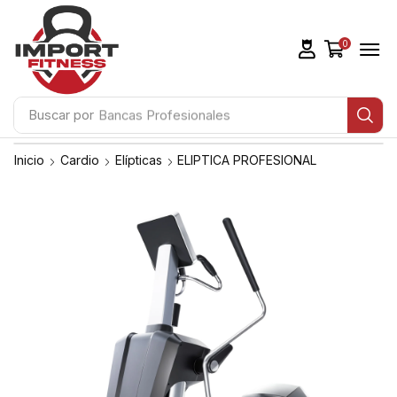
0
Buscar por
Bancas Profesionales
Inicio
Cardio
Elípticas
ELIPTICA PROFESIONAL