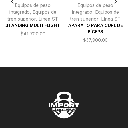
Equipos de peso
Equipos de peso
integrado
,
Equipos de
integrado
,
Equipos de
tren superior
,
Línea ST
tren superior
,
Línea ST
STANDING MULTI FLIGHT
APARATO PARA CURL DE
BÍCEPS
$
41,700.00
$
37,900.00